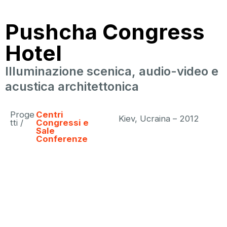
Pushcha Congress
Hotel
Illuminazione scenica, audio-video e
acustica architettonica
Proge
Centri
Kiev, Ucraina – 2012
tti /
Congressi e
Sale
Conferenze